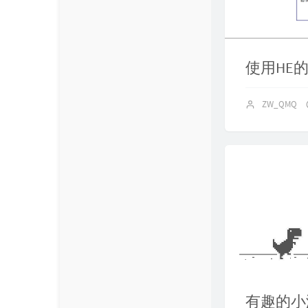
About
使用HE
ZW_QMQ
有趣的小游