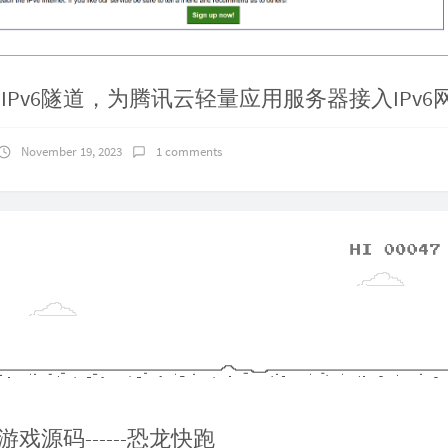
的IPv6隧道，为腾讯云轻量应用服务器接入IPv6
November 19, 2023
1 comments
戏源码------恐龙快跑