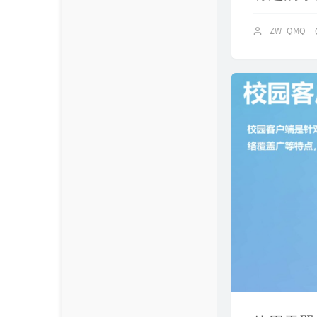
ZW_QMQ