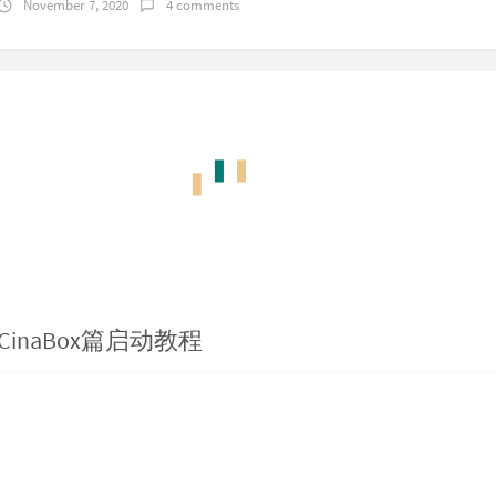
tu上宝塔php安装imap遇到的问题
November 7, 2020
4 comments
-MCinaBox篇启动教程