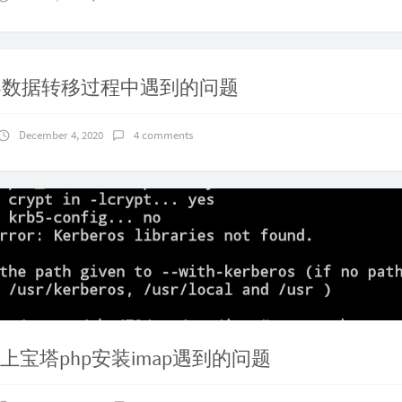
r与Directory Lister------简约云盘
June 20, 2021
3 comments
器数据转移过程中遇到的问题
December 4, 2020
4 comments