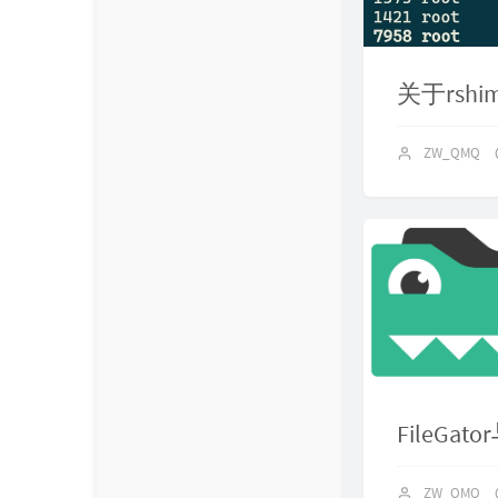
使用天翼
ZW_QMQ
关于rsh
ZW_QMQ