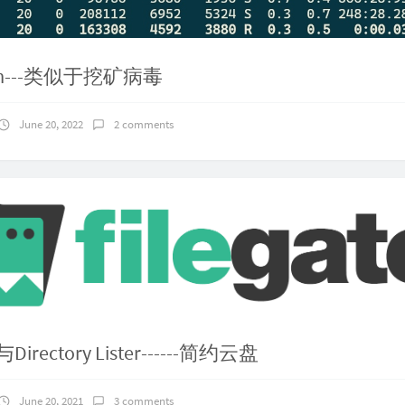
校园进行热点共享教程——移动端
November 3, 2022
1 comments
im---类似于挖矿病毒
June 20, 2022
2 comments