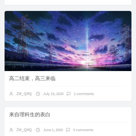
高二结束，高三来临
ZW_QMQ
July 13, 2020
1 comments
来自理科生的表白
ZW_QMQ
June 1, 2020
5 comments