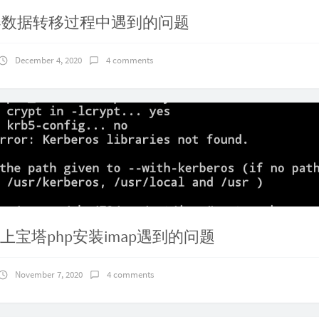
器数据转移过程中遇到的问题
December 4, 2020
4 comments
tu上宝塔php安装imap遇到的问题
November 7, 2020
4 comments