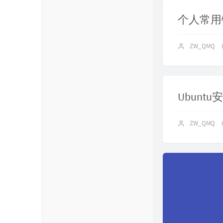
个人常用
ZW_QMQ
Ubuntu安
ZW_QMQ