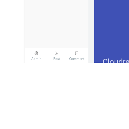
Admin
Post
Comment
Cloud
ZW_QMQ