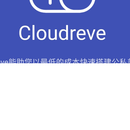
reve-搭建公私兼备的网盘系统
July 18, 2020
3 comments