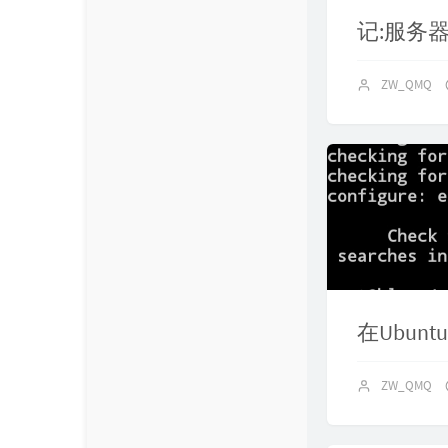
记:服务
ZW_QMQ
在Ubun
ZW_QMQ