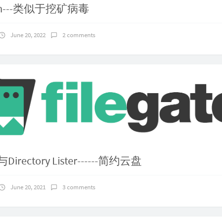
im---类似于挖矿病毒
June 20, 2022
2 comments
r与Directory Lister------简约云盘
June 20, 2021
3 comments