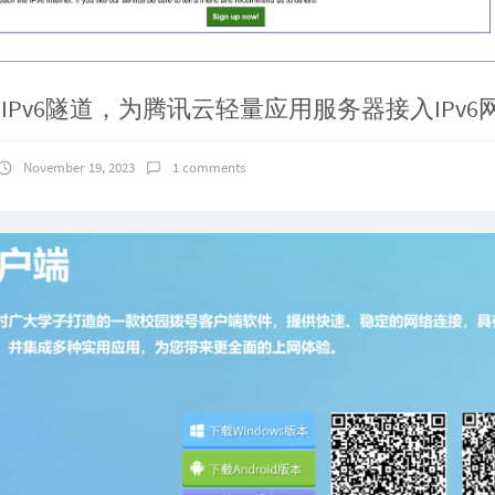
的IPv6隧道，为腾讯云轻量应用服务器接入IPv6
November 19, 2023
1 comments